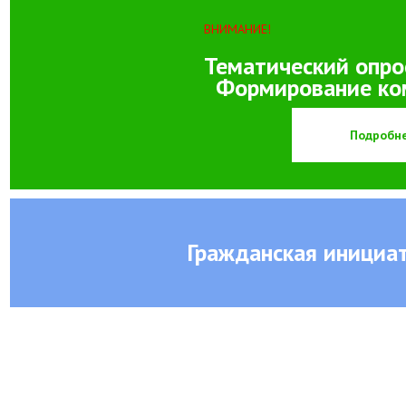
ВНИМАНИЕ!
Тематический опро
Формирование ко
Подробн
Гражданская инициа