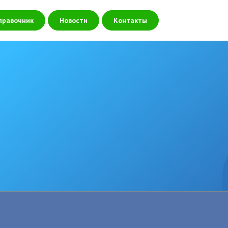
правочник
Новости
Контакты