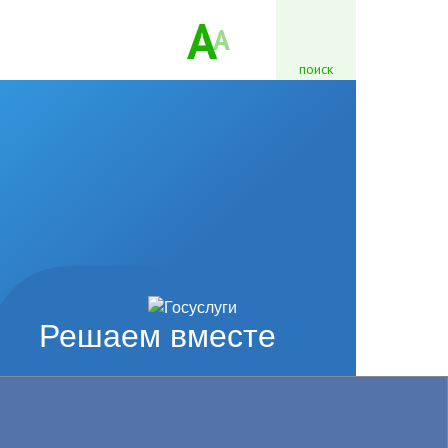
A
A
поиск
Решаем вместе