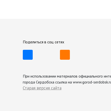
Поделиться в соц. сетях
При использовании материалов официального инт
города Сердобска ссылка на www.gorod-serdobsk.ru
Старая версия сайта