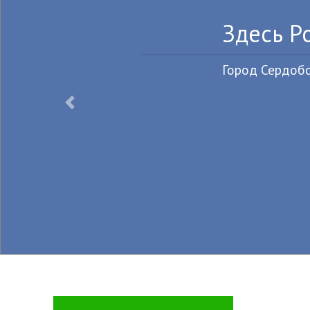
й
Назад