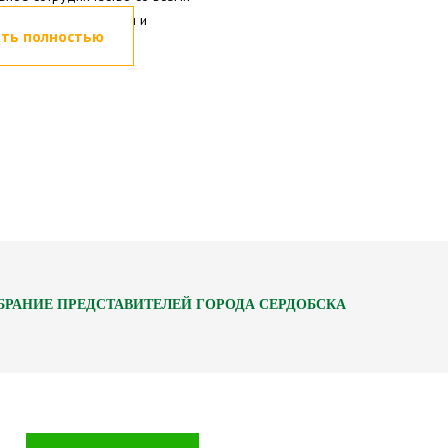
ованными гражданами и
ть полностью
иями нашего города.
БРАНИЕ ПРЕДСТАВИТЕЛЕЙ ГОРОДА СЕРДОБСКА