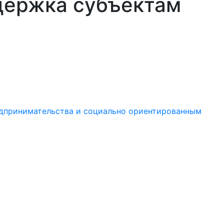
держка субъектам
едпринимательства и социально ориентированным