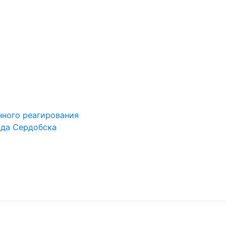
ного реагирования
ода Сердобска