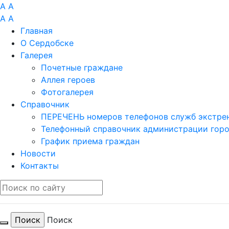
A
A
A
A
Главная
О Сердобске
Галерея
Почетные граждане
Аллея героев
Фотогалерея
Справочник
ПЕРЕЧЕНЬ номеров телефонов служб экстрен
Телефонный справочник администрации гор
График приема граждан
Новости
Контакты
Поиск