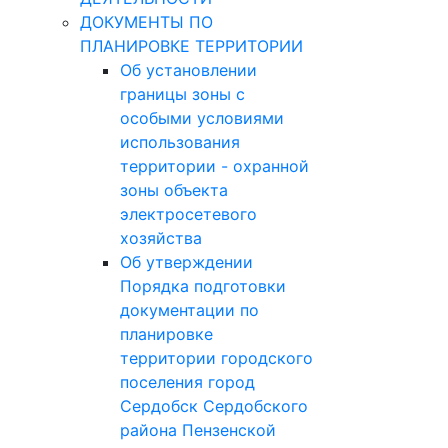
ДОКУМЕНТЫ ПО
ПЛАНИРОВКЕ ТЕРРИТОРИИ
Об установлении
границы зоны с
особыми условиями
использования
территории - охранной
зоны объекта
электросетевого
хозяйства
Об утверждении
Порядка подготовки
документации по
планировке
территории городского
поселения город
Сердобск Сердобского
района Пензенской