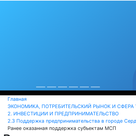
бя любимый гор
рекорды
од крепнет среди сердобчан авторитет физической куль
Главная
ЭКОНОМИКА, ПОТРЕБИТЕЛЬСКИЙ РЫНОК И СФЕРА 
2. ИНВЕСТИЦИИ И ПРЕДПРИНИМАТЕЛЬСТВО
2.3 Поддержка предпринимательства в городе Сер
Ранее оказанная поддержка субъектам МСП