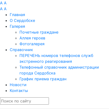
A
A
A
A
Главная
О Сердобске
Галерея
Почетные граждане
Аллея героев
Фотогалерея
Справочник
ПЕРЕЧЕНЬ номеров телефонов служб
экстренного реагирования
Телефонный справочник администрации
города Сердобска
График приема граждан
Новости
Контакты