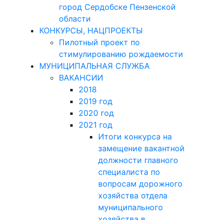
город Сердобске Пензенской
области
КОНКУРСЫ, НАЦПРОЕКТЫ
Пилотный проект по
стимулированию рождаемости
МУНИЦИПАЛЬНАЯ СЛУЖБА
ВАКАНСИИ
2018
2019 год
2020 год
2021 год
Итоги конкурса на
замещение вакантной
должности главного
специалиста по
вопросам дорожного
хозяйства отдела
муниципального
хозяйства в