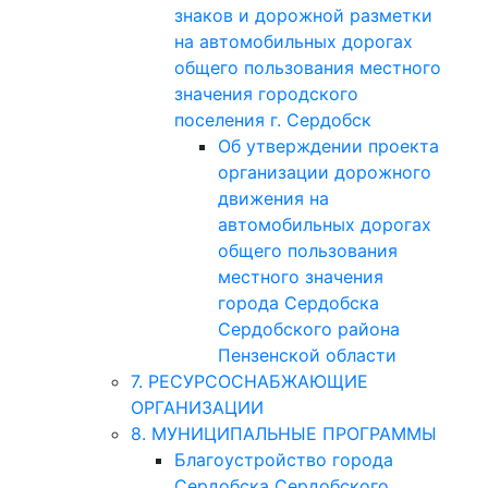
знаков и дорожной разметки
на автомобильных дорогах
общего пользования местного
значения городского
поселения г. Сердобск
Об утверждении проекта
организации дорожного
движения на
автомобильных дорогах
общего пользования
местного значения
города Сердобска
Сердобского района
Пензенской области
7. РЕСУРСОСНАБЖАЮЩИЕ
ОРГАНИЗАЦИИ
8. МУНИЦИПАЛЬНЫЕ ПРОГРАММЫ
Благоустройство города
Сердобска Сердобского