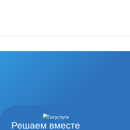
од наши
ьтуры и спорта
Решаем вместе