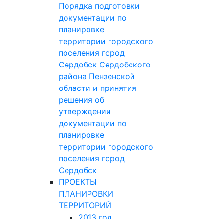
Порядка подготовки
документации по
планировке
территории городского
поселения город
Сердобск Сердобского
района Пензенской
области и принятия
решения об
утверждении
документации по
планировке
территории городского
поселения город
Сердобск
ПРОЕКТЫ
ПЛАНИРОВКИ
ТЕРРИТОРИЙ
2013 год