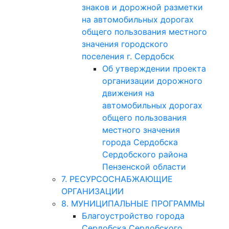
знаков и дорожной разметки
на автомобильных дорогах
общего пользования местного
значения городского
поселения г. Сердобск
Об утверждении проекта
организации дорожного
движения на
автомобильных дорогах
общего пользования
местного значения
города Сердобска
Сердобского района
Пензенской области
7. РЕСУРСОСНАБЖАЮЩИЕ
ОРГАНИЗАЦИИ
8. МУНИЦИПАЛЬНЫЕ ПРОГРАММЫ
Благоустройство города
Сердобска Сердобского