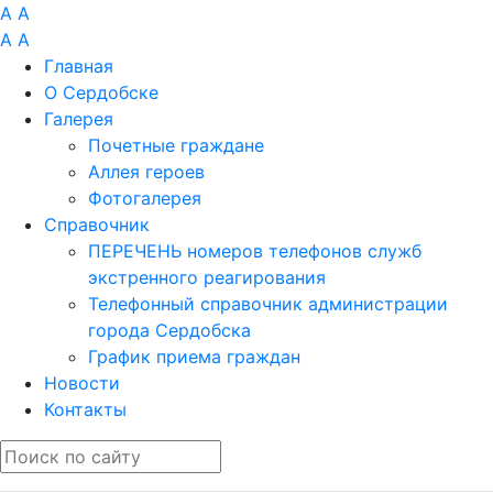
A
A
A
A
Главная
О Сердобске
Галерея
Почетные граждане
Аллея героев
Фотогалерея
Справочник
ПЕРЕЧЕНЬ номеров телефонов служб
экстренного реагирования
Телефонный справочник администрации
города Сердобска
График приема граждан
Новости
Контакты