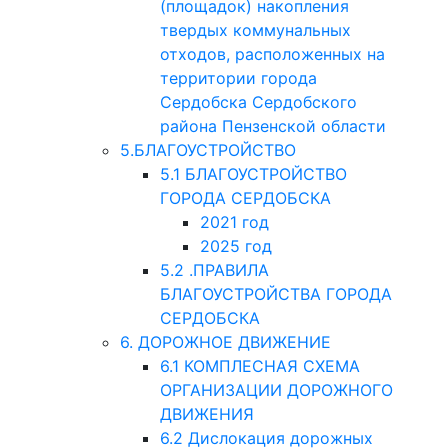
(площадок) накопления
твердых коммунальных
отходов, расположенных на
территории города
Сердобска Сердобского
района Пензенской области
5.БЛАГОУСТРОЙСТВО
5.1 БЛАГОУСТРОЙСТВО
ГОРОДА СЕРДОБСКА
2021 год
2025 год
5.2 .ПРАВИЛА
БЛАГОУСТРОЙСТВА ГОРОДА
СЕРДОБСКА
6. ДОРОЖНОЕ ДВИЖЕНИЕ
6.1 КОМПЛЕСНАЯ СХЕМА
ОРГАНИЗАЦИИ ДОРОЖНОГО
ДВИЖЕНИЯ
6.2 Дислокация дорожных