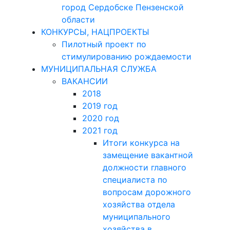
город Сердобске Пензенской
области
КОНКУРСЫ, НАЦПРОЕКТЫ
Пилотный проект по
стимулированию рождаемости
МУНИЦИПАЛЬНАЯ СЛУЖБА
ВАКАНСИИ
2018
2019 год
2020 год
2021 год
Итоги конкурса на
замещение вакантной
должности главного
специалиста по
вопросам дорожного
хозяйства отдела
муниципального
хозяйства в