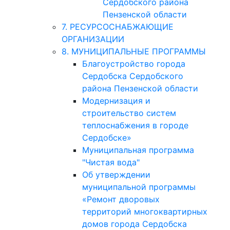
Сердобского района
Пензенской области
7. РЕСУРСОСНАБЖАЮЩИЕ
ОРГАНИЗАЦИИ
8. МУНИЦИПАЛЬНЫЕ ПРОГРАММЫ
Благоустройство города
Сердобска Сердобского
района Пензенской области
Модернизация и
строительство систем
теплоснабжения в городе
Сердобске»
Муниципальная программа
"Чистая вода"
Об утверждении
муниципальной программы
«Ремонт дворовых
территорий многоквартирных
домов города Сердобска