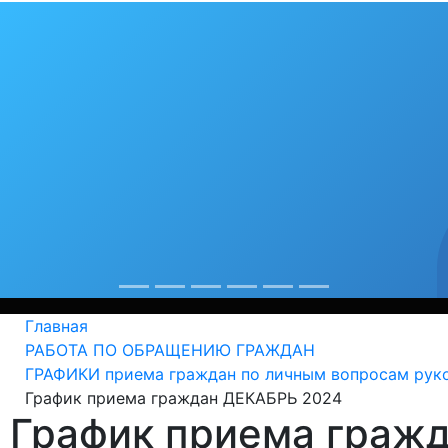
бя любимый гор
рекорды
од крепнет среди сердобчан авторитет физической куль
Главная
РАБОТА ПО ОБРАЩЕНИЮ ГРАЖДАН
ГРАФИКИ приема граждан по личным вопросам рук
График приема граждан ДЕКАБРЬ 2024
График приема граж