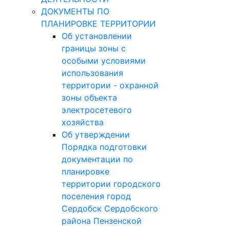
ДОКУМЕНТЫ ПО
ПЛАНИРОВКЕ ТЕРРИТОРИИ
Об установлении
границы зоны с
особыми условиями
использования
территории - охранной
зоны объекта
электросетевого
хозяйства
Об утверждении
Порядка подготовки
документации по
планировке
территории городского
поселения город
Сердобск Сердобского
района Пензенской