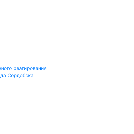
ного реагирования
ода Сердобска