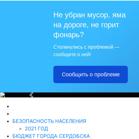
Не убран мусор, яма
на дороге, не горит
Для те
фонарь?
Столкнулись с проблемой —
сообщите о ней!
Сообщить о проблеме
Из года в г
Назад
БЕЗОПАСНОСТЬ НАСЕЛЕНИЯ
2021 ГОД
БЮДЖЕТ ГОРОДА СЕРДОБСКА