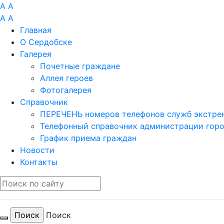
A
A
A
A
Главная
О Сердобске
Галерея
Почетные граждане
Аллея героев
Фотогалерея
Справочник
ПЕРЕЧЕНЬ номеров телефонов служб экстрен
Телефонный справочник администрации гор
График приема граждан
Новости
Контакты
Поиск