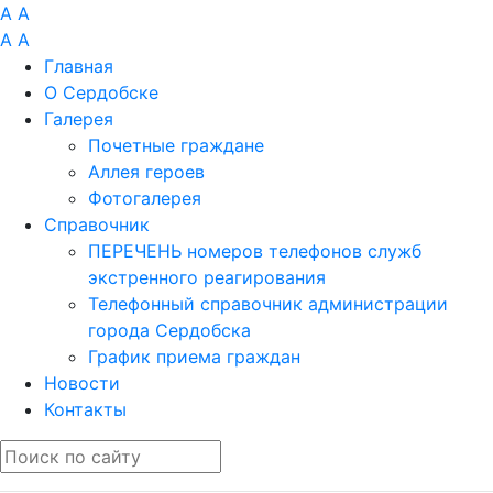
A
A
A
A
Главная
О Сердобске
Галерея
Почетные граждане
Аллея героев
Фотогалерея
Справочник
ПЕРЕЧЕНЬ номеров телефонов служб
экстренного реагирования
Телефонный справочник администрации
города Сердобска
График приема граждан
Новости
Контакты