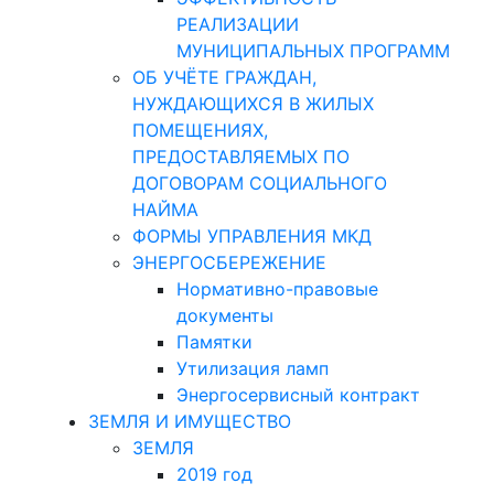
РЕАЛИЗАЦИИ
МУНИЦИПАЛЬНЫХ ПРОГРАММ
ОБ УЧЁТЕ ГРАЖДАН,
НУЖДАЮЩИХСЯ В ЖИЛЫХ
ПОМЕЩЕНИЯХ,
ПРЕДОСТАВЛЯЕМЫХ ПО
ДОГОВОРАМ СОЦИАЛЬНОГО
НАЙМА
ФОРМЫ УПРАВЛЕНИЯ МКД
ЭНЕРГОСБЕРЕЖЕНИЕ
Нормативно-правовые
документы
Памятки
Утилизация ламп
Энергосервисный контракт
ЗЕМЛЯ И ИМУЩЕСТВО
ЗЕМЛЯ
2019 год