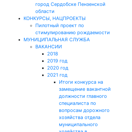
город Сердобске Пензенской
области
КОНКУРСЫ, НАЦПРОЕКТЫ
Пилотный проект по
стимулированию рождаемости
МУНИЦИПАЛЬНАЯ СЛУЖБА
ВАКАНСИИ
2018
2019 год
2020 год
2021 год
Итоги конкурса на
замещение вакантной
должности главного
специалиста по
вопросам дорожного
хозяйства отдела
муниципального
хозяйства в