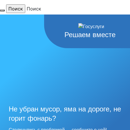
Поиск
Для тебя
Решаем вместе
любимый
город
наши
рекорды
Не убран мусор, яма на дороге, не
горит фонарь?
Столкнулись с проблемой — сообщите о ней!