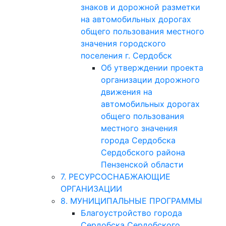
знаков и дорожной разметки
на автомобильных дорогах
общего пользования местного
значения городского
поселения г. Сердобск
Об утверждении проекта
организации дорожного
движения на
автомобильных дорогах
общего пользования
местного значения
города Сердобска
Сердобского района
Пензенской области
7. РЕСУРСОСНАБЖАЮЩИЕ
ОРГАНИЗАЦИИ
8. МУНИЦИПАЛЬНЫЕ ПРОГРАММЫ
Благоустройство города
Сердобска Сердобского