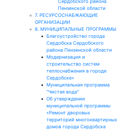
Сердобского района
Пензенской области
7. РЕСУРСОСНАБЖАЮЩИЕ
ОРГАНИЗАЦИИ
8. МУНИЦИПАЛЬНЫЕ ПРОГРАММЫ
Благоустройство города
Сердобска Сердобского
района Пензенской области
Модернизация и
строительство систем
теплоснабжения в городе
Сердобске»
Муниципальная программа
"Чистая вода"
Об утверждении
муниципальной программы
«Ремонт дворовых
территорий многоквартирных
домов города Сердобска