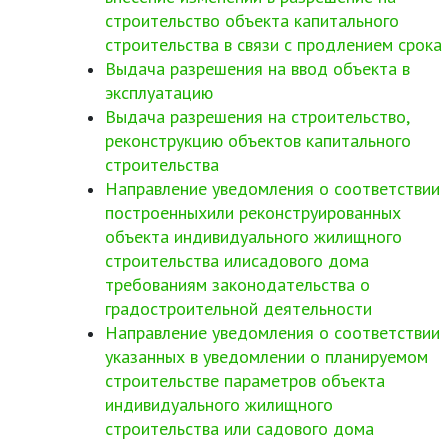
строительство объекта капитального
строительства в связи с продлением срока
Выдача разрешения на ввод объекта в
эксплуатацию
Выдача разрешения на строительство,
реконструкцию объектов капитального
строительства
Направление уведомления о соответствии
построенныхили реконструированных
объекта индивидуального жилищного
строительства илисадового дома
требованиям законодательства о
градостроительной деятельности
Направление уведомления о соответствии
указанных в уведомлении о планируемом
строительстве параметров объекта
индивидуального жилищного
строительства или садового дома