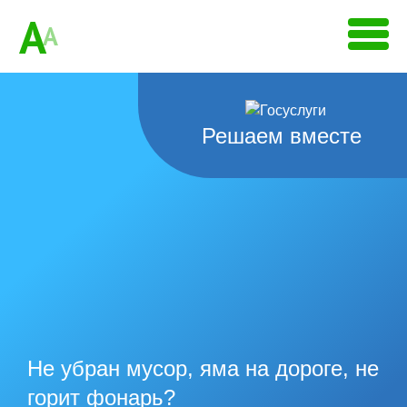
A
A
Решаем вместе
Не убран мусор, яма на дороге, не
горит фонарь?