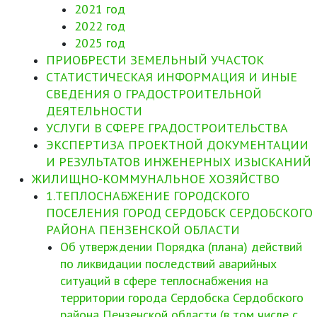
2021 год
2022 год
2025 год
ПРИОБРЕСТИ ЗЕМЕЛЬНЫЙ УЧАСТОК
СТАТИСТИЧЕСКАЯ ИНФОРМАЦИЯ И ИНЫЕ
СВЕДЕНИЯ О ГРАДОСТРОИТЕЛЬНОЙ
ДЕЯТЕЛЬНОСТИ
УСЛУГИ В СФЕРЕ ГРАДОСТРОИТЕЛЬСТВА
ЭКСПЕРТИЗА ПРОЕКТНОЙ ДОКУМЕНТАЦИИ
И РЕЗУЛЬТАТОВ ИНЖЕНЕРНЫХ ИЗЫСКАНИЙ
ЖИЛИЩНО-КОММУНАЛЬНОЕ ХОЗЯЙСТВО
1.ТЕПЛОСНАБЖЕНИЕ ГОРОДСКОГО
ПОСЕЛЕНИЯ ГОРОД СЕРДОБСК СЕРДОБСКОГО
РАЙОНА ПЕНЗЕНСКОЙ ОБЛАСТИ
Об утверждении Порядка (плана) действий
по ликвидации последствий аварийных
ситуаций в сфере теплоснабжения на
территории города Сердобска Сердобского
района Пензенской области (в том числе с