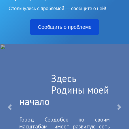
Столкнулись с проблемой — сообщите о ней!
Сообщить о проблеме
Здесь
Родины моей
начало
Назад
Впе
Город Сердобск по своим
масштабам имеет развитую сеть