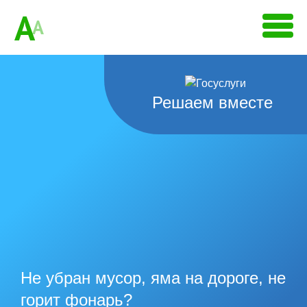
A
A
Решаем вместе
Не убран мусор, яма на дороге, не
горит фонарь?