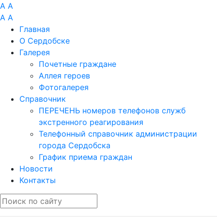
A
A
A
A
Главная
О Сердобске
Галерея
Почетные граждане
Аллея героев
Фотогалерея
Справочник
ПЕРЕЧЕНЬ номеров телефонов служб
экстренного реагирования
Телефонный справочник администрации
города Сердобска
График приема граждан
Новости
Контакты