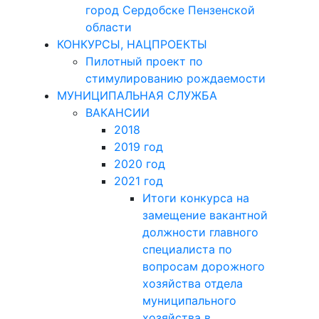
город Сердобске Пензенской
области
КОНКУРСЫ, НАЦПРОЕКТЫ
Пилотный проект по
стимулированию рождаемости
МУНИЦИПАЛЬНАЯ СЛУЖБА
ВАКАНСИИ
2018
2019 год
2020 год
2021 год
Итоги конкурса на
замещение вакантной
должности главного
специалиста по
вопросам дорожного
хозяйства отдела
муниципального
хозяйства в