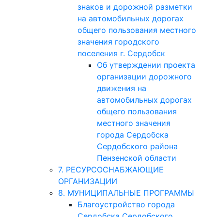
знаков и дорожной разметки
на автомобильных дорогах
общего пользования местного
значения городского
поселения г. Сердобск
Об утверждении проекта
организации дорожного
движения на
автомобильных дорогах
общего пользования
местного значения
города Сердобска
Сердобского района
Пензенской области
7. РЕСУРСОСНАБЖАЮЩИЕ
ОРГАНИЗАЦИИ
8. МУНИЦИПАЛЬНЫЕ ПРОГРАММЫ
Благоустройство города
Сердобска Сердобского