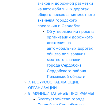
знаков и дорожной разметки
на автомобильных дорогах
общего пользования местного
значения городского
поселения г. Сердобск
Об утверждении проекта
организации дорожного
движения на
автомобильных дорогах
общего пользования
местного значения
города Сердобска
Сердобского района
Пензенской области
7. РЕСУРСОСНАБЖАЮЩИЕ
ОРГАНИЗАЦИИ
8. МУНИЦИПАЛЬНЫЕ ПРОГРАММЫ
Благоустройство города
Сердобска Сердобского