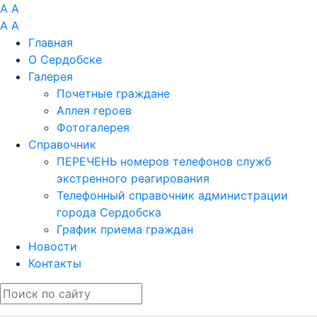
A
A
A
A
Главная
О Сердобске
Галерея
Почетные граждане
Аллея героев
Фотогалерея
Справочник
ПЕРЕЧЕНЬ номеров телефонов служб
экстренного реагирования
Телефонный справочник администрации
города Сердобска
График приема граждан
Новости
Контакты