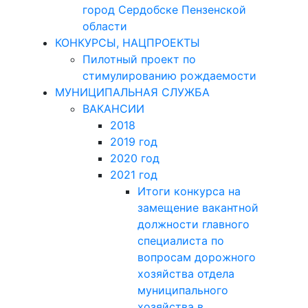
город Сердобске Пензенской
области
КОНКУРСЫ, НАЦПРОЕКТЫ
Пилотный проект по
стимулированию рождаемости
МУНИЦИПАЛЬНАЯ СЛУЖБА
ВАКАНСИИ
2018
2019 год
2020 год
2021 год
Итоги конкурса на
замещение вакантной
должности главного
специалиста по
вопросам дорожного
хозяйства отдела
муниципального
хозяйства в