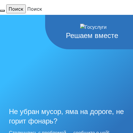
Поиск
Для тебя
Решаем вместе
любимый
город
наши
рекорды
Не убран мусор, яма на дороге, не
горит фонарь?
Столкнулись с проблемой — сообщите о ней!