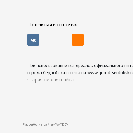
Поделиться в соц. сетях
При использовании материалов официального инт
города Сердобска ссылка на www.gorod-serdobsk.ru
Старая версия сайта
Разработка сайта - WAYDEV