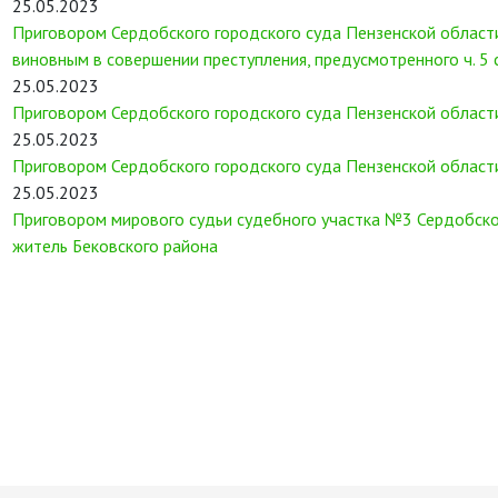
25.05.2023
Приговором Сердобского городского суда Пензенской област
виновным в совершении преступления, предусмотренного ч. 5 
25.05.2023
Приговором Сердобского городского суда Пензенской области
25.05.2023
Приговором Сердобского городского суда Пензенской област
25.05.2023
Приговором мирового судьи судебного участка №3 Сердобско
житель Бековского района