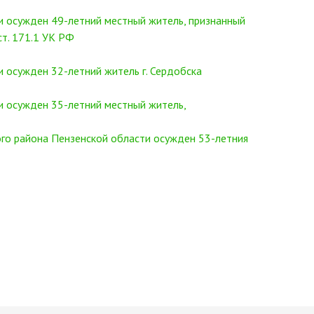
и осужден 49-летний местный житель, признанный
ст. 171.1 УК РФ
 осужден 32-летний житель г. Сердобска
и осужден 35-летний местный житель,
го района Пензенской области осужден 53-летния