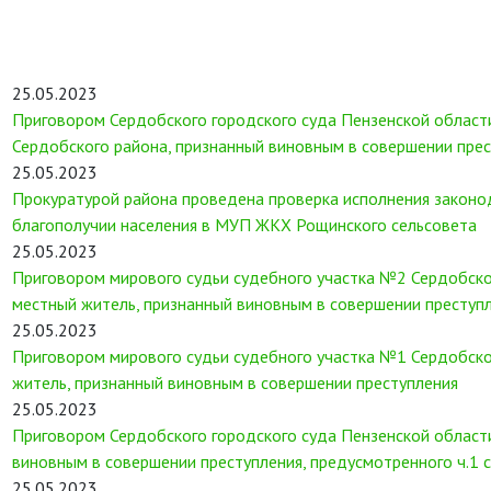
25.05.2023
Приговором Сердобского городского суда Пензенской област
Сердобского района, признанный виновным в совершении прест
25.05.2023
Прокуратурой района проведена проверка исполнения законо
благополучии населения в МУП ЖКХ Рощинского сельсовета
25.05.2023
Приговором мирового судьи судебного участка №2 Сердобско
местный житель, признанный виновным в совершении преступле
25.05.2023
Приговором мирового судьи судебного участка №1 Сердобско
житель, признанный виновным в совершении преступления
25.05.2023
Приговором Сердобского городского суда Пензенской област
виновным в совершении преступления, предусмотренного ч.1 с
25.05.2023