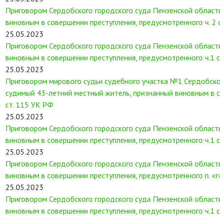
Приговором Сердобского городского суда Пензенской област
виновным в совершении преступления, предусмотренного ч. 2 
25.05.2023
Приговором Сердобского городского суда Пензенской области
виновным в совершении преступления, предусмотренного ч.1 
25.05.2023
Приговором мирового судьи судебного участка №1 Сердобско
судимый 43-летний местный житель, признанный виновным в со
ст. 115 УК РФ
25.05.2023
Приговором Сердобского городского суда Пензенской област
виновным в совершении преступления, предусмотренного ч.1 с
25.05.2023
Приговором Сердобского городского суда Пензенской област
виновным в совершении преступления, предусмотренного п. «г»
25.05.2023
Приговором Сердобского городского суда Пензенской области
виновным в совершении преступления, предусмотренного ч.1 с