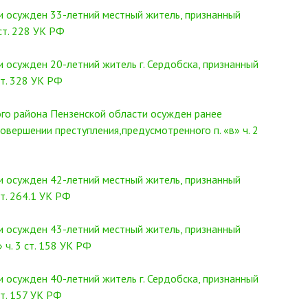
и осужден 33-летний местный житель, признанный
ст. 228 УК РФ
 осужден 20-летний житель г. Сердобска, признанный
ст. 328 УК РФ
го района Пензенской области осужден ранее
вершении преступления,предусмотренного п. «в» ч. 2
и осужден 42-летний местный житель, признанный
т. 264.1 УК РФ
и осужден 43-летний местный житель, признанный
 ч. 3 ст. 158 УК РФ
 осужден 40-летний житель г. Сердобска, признанный
т. 157 УК РФ