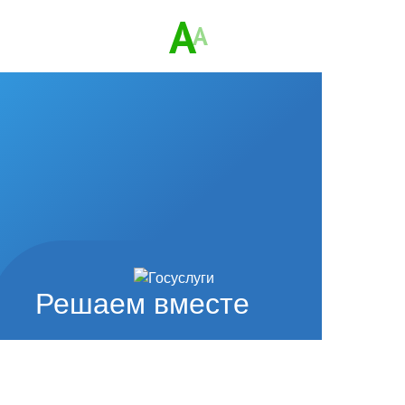
A
A
Решаем вместе