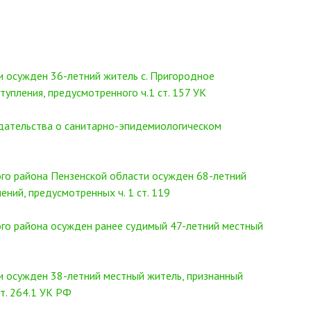
и осужден 36-летний житель с. Пригородное
упления, предусмотренного ч.1 ст. 157 УК
дательства о санитарно-эпидемиологическом
го района Пензенской области осужден 68-летний
ний, предусмотренных ч. 1 ст. 119
го района осужден ранее судимый 47-летний местный
и осужден 38-летний местный житель, признанный
т. 264.1 УК РФ