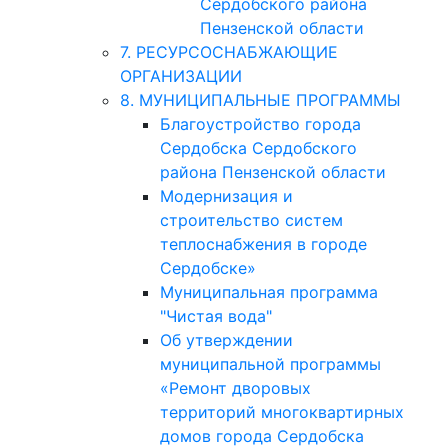
Сердобского района
Пензенской области
7. РЕСУРСОСНАБЖАЮЩИЕ
ОРГАНИЗАЦИИ
8. МУНИЦИПАЛЬНЫЕ ПРОГРАММЫ
Благоустройство города
Сердобска Сердобского
района Пензенской области
Модернизация и
строительство систем
теплоснабжения в городе
Сердобске»
Муниципальная программа
"Чистая вода"
Об утверждении
муниципальной программы
«Ремонт дворовых
территорий многоквартирных
домов города Сердобска