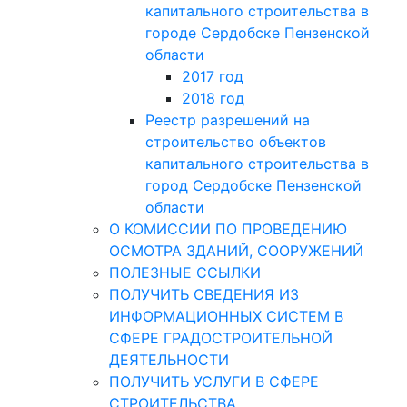
капитального строительства в
городе Сердобске Пензенской
области
2017 год
2018 год
Реестр разрешений на
строительство объектов
капитального строительства в
город Сердобске Пензенской
области
О КОМИССИИ ПО ПРОВЕДЕНИЮ
ОСМОТРА ЗДАНИЙ, СООРУЖЕНИЙ
ПОЛЕЗНЫЕ ССЫЛКИ
ПОЛУЧИТЬ СВЕДЕНИЯ ИЗ
ИНФОРМАЦИОННЫХ СИСТЕМ В
СФЕРЕ ГРАДОСТРОИТЕЛЬНОЙ
ДЕЯТЕЛЬНОСТИ
ПОЛУЧИТЬ УСЛУГИ В СФЕРЕ
СТРОИТЕЛЬСТВА