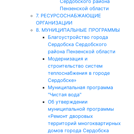
Сердобского района
Пензенской области
7. РЕСУРСОСНАБЖАЮЩИЕ
ОРГАНИЗАЦИИ
8. МУНИЦИПАЛЬНЫЕ ПРОГРАММЫ
Благоустройство города
Сердобска Сердобского
района Пензенской области
Модернизация и
строительство систем
теплоснабжения в городе
Сердобске»
Муниципальная программа
"Чистая вода"
Об утверждении
муниципальной программы
«Ремонт дворовых
территорий многоквартирных
домов города Сердобска