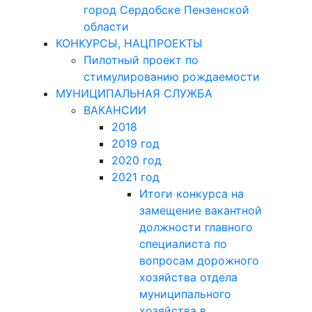
город Сердобске Пензенской
области
КОНКУРСЫ, НАЦПРОЕКТЫ
Пилотный проект по
стимулированию рождаемости
МУНИЦИПАЛЬНАЯ СЛУЖБА
ВАКАНСИИ
2018
2019 год
2020 год
2021 год
Итоги конкурса на
замещение вакантной
должности главного
специалиста по
вопросам дорожного
хозяйства отдела
муниципального
хозяйства в