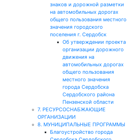
знаков и дорожной разметки
на автомобильных дорогах
общего пользования местного
значения городского
поселения г. Сердобск
Об утверждении проекта
организации дорожного
движения на
автомобильных дорогах
общего пользования
местного значения
города Сердобска
Сердобского района
Пензенской области
7. РЕСУРСОСНАБЖАЮЩИЕ
ОРГАНИЗАЦИИ
8. МУНИЦИПАЛЬНЫЕ ПРОГРАММЫ
Благоустройство города
Сердобска Сердобского