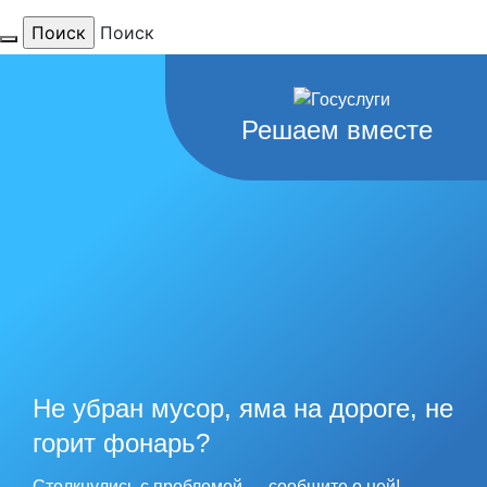
Поиск
Для тебя
Решаем вместе
любимый
город
наши
рекорды
Не убран мусор, яма на дороге, не
горит фонарь?
Столкнулись с проблемой — сообщите о ней!