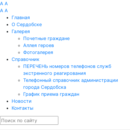
A
A
A
A
Главная
О Сердобске
Галерея
Почетные граждане
Аллея героев
Фотогалерея
Справочник
ПЕРЕЧЕНЬ номеров телефонов служб
экстренного реагирования
Телефонный справочник администрации
города Сердобска
График приема граждан
Новости
Контакты