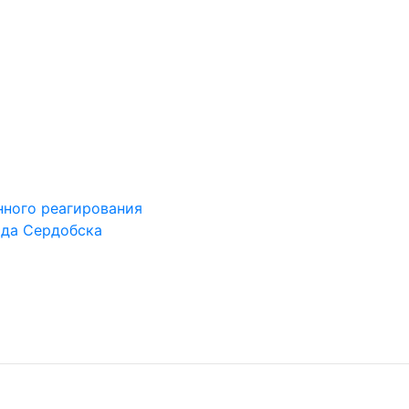
ного реагирования
ода Сердобска