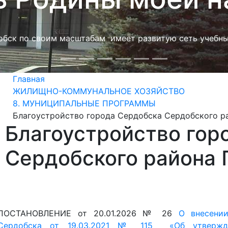
Сердобского района 
ПОСТАНОВЛЕНИЕ от 20.01.2026 № 26
О внесени
Сердобска
от 19.03.2021 № 115 «Об утвержде
«Благоустройство города Сердобска Сердобск
изменениями)
ПОСТАНОВЛЕНИЕ от 16.01.2026 № 15
О внесении
Сердобска от 19.03.2021 № 115 «Об утвержде
«Благоустройство города Сердобска Сердобско
изменениями)
О внесении изм
ПОСТАНОВЛЕНИЕ от 05.12.2025 № 587
19.03.2021 № 115 «Об утверждении муниципальной прогр
Сердобского района
Пензенской области» (с последующим