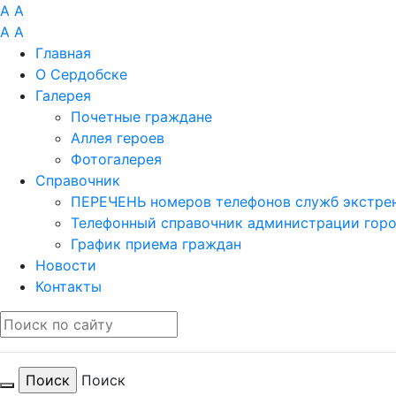
A
A
A
A
Главная
О Сердобске
Галерея
Почетные граждане
Аллея героев
Фотогалерея
Справочник
ПЕРЕЧЕНЬ номеров телефонов служб экстрен
Телефонный справочник администрации гор
График приема граждан
Новости
Контакты
Поиск