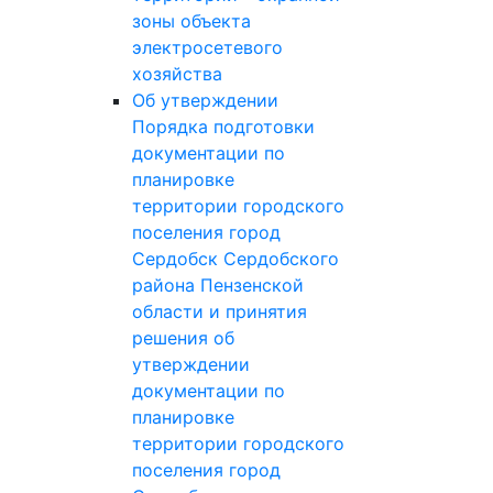
области и принятия
решения об
утверждении
документации по
планировке
территории городского
поселения город
Сердобск
ПРОЕКТЫ
ПЛАНИРОВКИ
ТЕРРИТОРИЙ
2013 год
2014 год
2015 год
2016 год
2017 год
ДОКУМЕНТЫ
ТЕРРИТОРИАЛЬНОГО
ПЛАНИРОВАНИЯ