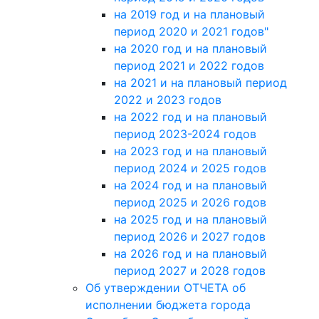
на 2019 год и на плановый
период 2020 и 2021 годов"
на 2020 год и на плановый
период 2021 и 2022 годов
на 2021 и на плановый период
2022 и 2023 годов
на 2022 год и на плановый
период 2023-2024 годов
на 2023 год и на плановый
период 2024 и 2025 годов
на 2024 год и на плановый
период 2025 и 2026 годов
на 2025 год и на плановый
период 2026 и 2027 годов
на 2026 год и на плановый
период 2027 и 2028 годов
Об утверждении ОТЧЕТА об
исполнении бюджета города