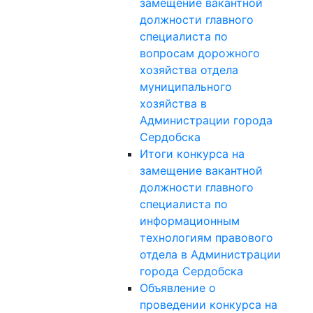
замещение вакантной
должности главного
специалиста по
вопросам дорожного
хозяйства отдела
муниципального
хозяйства в
Администрации города
Сердобска
Итоги конкурса на
замещение вакантной
должности главного
специалиста по
информационным
технологиям правового
отдела в Администрации
города Сердобска
Объявление о
проведении конкурса на