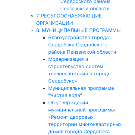
Сердобского района
Пензенской области
7. РЕСУРСОСНАБЖАЮЩИЕ
ОРГАНИЗАЦИИ
8. МУНИЦИПАЛЬНЫЕ ПРОГРАММЫ
Благоустройство города
Сердобска Сердобского
района Пензенской области
Модернизация и
строительство систем
теплоснабжения в городе
Сердобске»
Муниципальная программа
"Чистая вода"
Об утверждении
муниципальной программы
«Ремонт дворовых
территорий многоквартирных
домов города Сердобска