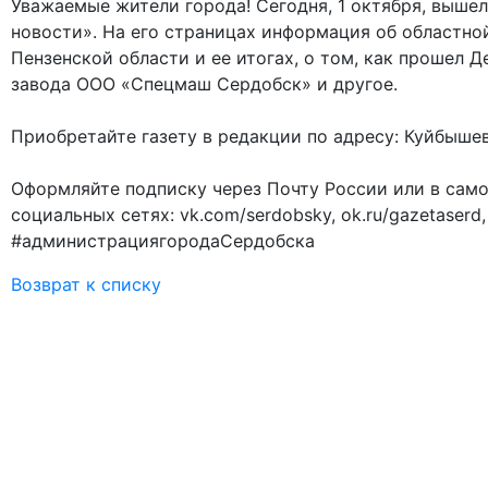
Новости
01.10.2025
Уважаемые жители города! Сегодня, 1 октября, выше
новости». На его страницах информация об областно
Пензенской области и ее итогах, о том, как прошел 
завода ООО «Спецмаш Сердобск» и другое.
Приобретайте газету в редакции по адресу: Куйбышева
Оформляйте подписку через Почту России или в самой
социальных сетях: vk.com/serdobsky, ok.ru/gazetaserd,
#администрациягородаСердобска
Возврат к списку