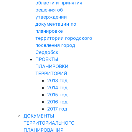
поселения город
Сердобск Сердобского
района Пензенской
области и принятия
решения об
утверждении
документации по
планировке
территории городского
поселения город
Сердобск
ПРОЕКТЫ
ПЛАНИРОВКИ
ТЕРРИТОРИЙ
2013 год
2014 год
2015 год
2016 год
2017 год