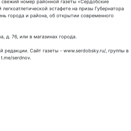
л свежий номер районной газеты «Сердобские
й легкоатлетической эстафете на призы Губернатора
День города и района, об открытии современного
, д. 76, или в магазинах города.
 редакции. Сайт газеты - www.serdobsky.ru/, группы в
 t.me/serdnov.