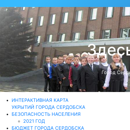
Для те
Назад
Из года в го
ИНТЕРАКТИВНАЯ КАРТА
УКРЫТИЙ ГОРОДА СЕРДОБСКА