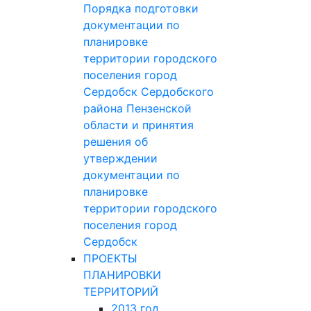
Порядка подготовки
документации по
планировке
территории городского
поселения город
Сердобск Сердобского
района Пензенской
области и принятия
решения об
утверждении
документации по
планировке
территории городского
поселения город
Сердобск
ПРОЕКТЫ
ПЛАНИРОВКИ
ТЕРРИТОРИЙ
2013 год