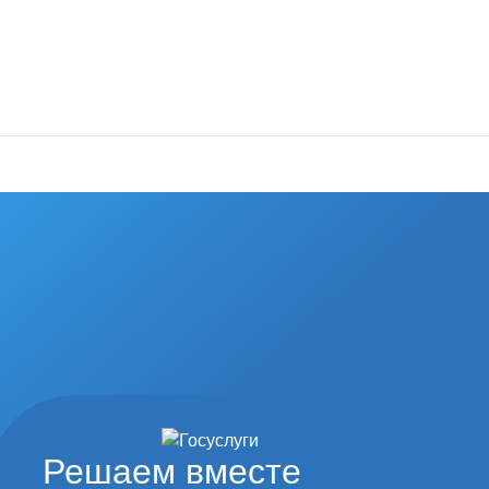
од наши
туры и спорта
Решаем вместе