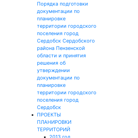
Порядка подготовки
документации по
планировке
территории городского
поселения город
Сердобск Сердобского
района Пензенской
области и принятия
решения об
утверждении
документации по
планировке
территории городского
поселения город
Сердобск
ПРОЕКТЫ
ПЛАНИРОВКИ
ТЕРРИТОРИЙ
2013 год