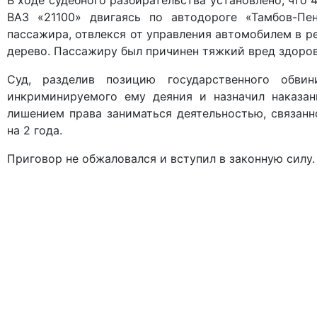
В ходе судебного разбирательства установлено, что
ВАЗ «21100» двигаясь по автодороге «Тамбов-Пе
пассажира, отвлекся от управления автомобилем в ре
дерево. Пассажиру был причинен тяжкий вред здоро
Суд, разделив позицию государственного обви
инкриминируемого ему деяния и назначил наказан
лишением права заниматься деятельностью, связан
на 2 года.
Приговор не обжаловался и вступил в законную силу.