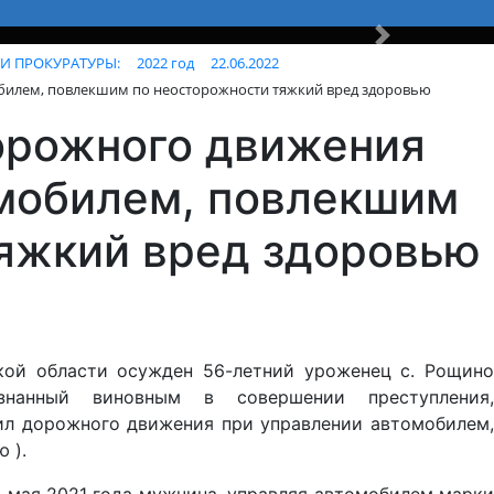
Вперед
И ПРОКУРАТУРЫ:
2022 год
22.06.2022
билем, повлекшим по неосторожности тяжкий вред здоровью
орожного движения
омобилем, повлекшим
яжкий вред здоровью
кой области осужден 56-летний уроженец с. Рощино
знанный виновным в совершении преступления,
вил дорожного движения при управлении автомобилем,
 ).