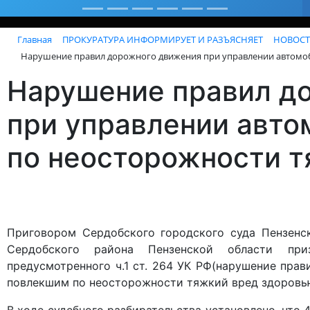
Главная
ПРОКУРАТУРА ИНФОРМИРУЕТ И РАЗЪЯСНЯЕТ
НОВОСТ
Нарушение правил дорожного движения при управлении автомо
Нарушение правил д
при управлении авт
по неосторожности т
Приговором Сердобского городского суда Пензенс
Сердобского района Пензенской области при
предусмотренного ч.1 ст. 264 УК РФ(нарушение пра
повлекшим по неосторожности тяжкий вред здоровью