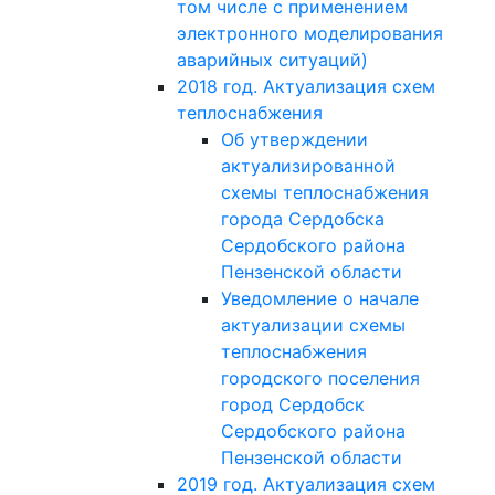
том числе с применением
электронного моделирования
аварийных ситуаций)
2018 год. Актуализация схем
теплоснабжения
Об утверждении
актуализированной
схемы теплоснабжения
города Сердобска
Сердобского района
Пензенской области
Уведомление о начале
актуализации схемы
теплоснабжения
городского поселения
город Сердобск
Сердобского района
Пензенской области
2019 год. Актуализация схем