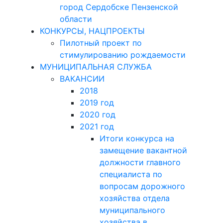
город Сердобске Пензенской
области
КОНКУРСЫ, НАЦПРОЕКТЫ
Пилотный проект по
стимулированию рождаемости
МУНИЦИПАЛЬНАЯ СЛУЖБА
ВАКАНСИИ
2018
2019 год
2020 год
2021 год
Итоги конкурса на
замещение вакантной
должности главного
специалиста по
вопросам дорожного
хозяйства отдела
муниципального
хозяйства в