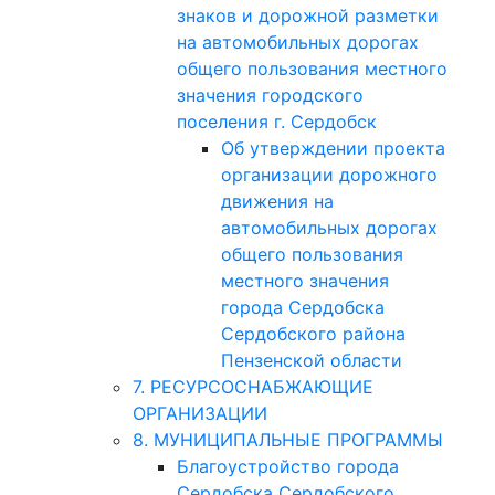
знаков и дорожной разметки
на автомобильных дорогах
общего пользования местного
значения городского
поселения г. Сердобск
Об утверждении проекта
организации дорожного
движения на
автомобильных дорогах
общего пользования
местного значения
города Сердобска
Сердобского района
Пензенской области
7. РЕСУРСОСНАБЖАЮЩИЕ
ОРГАНИЗАЦИИ
8. МУНИЦИПАЛЬНЫЕ ПРОГРАММЫ
Благоустройство города
Сердобска Сердобского