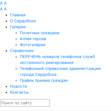
A
A
A
A
Главная
О Сердобске
Галерея
Почетные граждане
Аллея героев
Фотогалерея
Справочник
ПЕРЕЧЕНЬ номеров телефонов служб
экстренного реагирования
Телефонный справочник администрации
города Сердобска
График приема граждан
Новости
Контакты