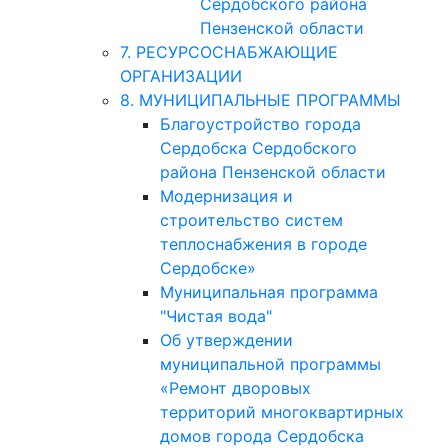
Сердобского района
Пензенской области
7. РЕСУРСОСНАБЖАЮЩИЕ
ОРГАНИЗАЦИИ
8. МУНИЦИПАЛЬНЫЕ ПРОГРАММЫ
Благоустройство города
Сердобска Сердобского
района Пензенской области
Модернизация и
строительство систем
теплоснабжения в городе
Сердобске»
Муниципальная программа
"Чистая вода"
Об утверждении
муниципальной программы
«Ремонт дворовых
территорий многоквартирных
домов города Сердобска