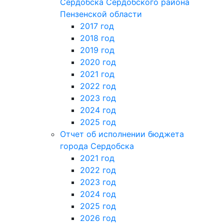
Сердобска Сердобского района
Пензенской области
2017 год
2018 год
2019 год
2020 год
2021 год
2022 год
2023 год
2024 год
2025 год
Отчет об исполнении бюджета
города Сердобска
2021 год
2022 год
2023 год
2024 год
2025 год
2026 год