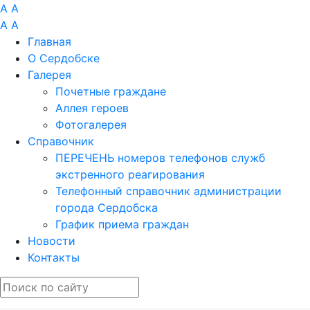
A
A
A
A
Главная
О Сердобске
Галерея
Почетные граждане
Аллея героев
Фотогалерея
Справочник
ПЕРЕЧЕНЬ номеров телефонов служб
экстренного реагирования
Телефонный справочник администрации
города Сердобска
График приема граждан
Новости
Контакты