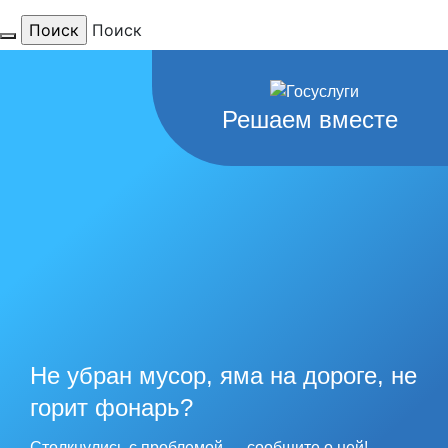
Поиск
Решаем вместе
Для тебя
любимый
Не убран мусор, яма на дороге, не
город
горит фонарь?
Столкнулись с проблемой — сообщите о ней!