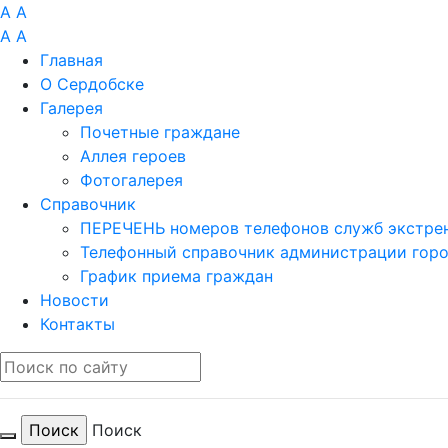
A
A
A
A
Главная
О Сердобске
Галерея
Почетные граждане
Аллея героев
Фотогалерея
Справочник
ПЕРЕЧЕНЬ номеров телефонов служб экстрен
Телефонный справочник администрации гор
График приема граждан
Новости
Контакты
Поиск