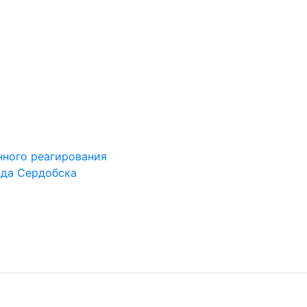
ного реагирования
ода Сердобска