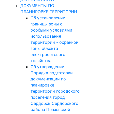
ДОКУМЕНТЫ ПО
ПЛАНИРОВКЕ ТЕРРИТОРИИ
Об установлении
границы зоны с
особыми условиями
использования
территории - охранной
зоны объекта
электросетевого
хозяйства
Об утверждении
Порядка подготовки
документации по
планировке
территории городского
поселения город
Сердобск Сердобского
района Пензенской