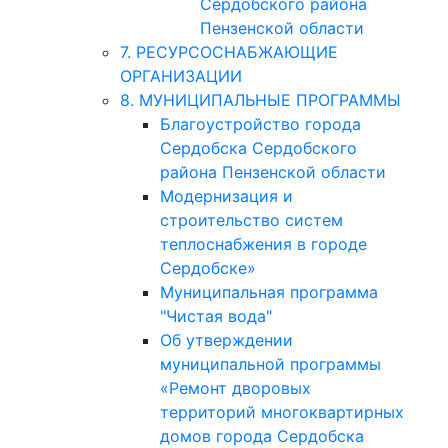
Сердобского района
Пензенской области
7. РЕСУРСОСНАБЖАЮЩИЕ
ОРГАНИЗАЦИИ
8. МУНИЦИПАЛЬНЫЕ ПРОГРАММЫ
Благоустройство города
Сердобска Сердобского
района Пензенской области
Модернизация и
строительство систем
теплоснабжения в городе
Сердобске»
Муниципальная программа
"Чистая вода"
Об утверждении
муниципальной программы
«Ремонт дворовых
территорий многоквартирных
домов города Сердобска