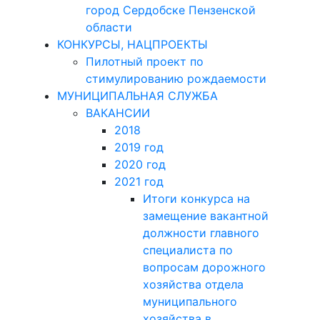
город Сердобске Пензенской
области
КОНКУРСЫ, НАЦПРОЕКТЫ
Пилотный проект по
стимулированию рождаемости
МУНИЦИПАЛЬНАЯ СЛУЖБА
ВАКАНСИИ
2018
2019 год
2020 год
2021 год
Итоги конкурса на
замещение вакантной
должности главного
специалиста по
вопросам дорожного
хозяйства отдела
муниципального
хозяйства в