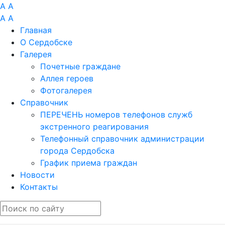
A
A
A
A
Главная
О Сердобске
Галерея
Почетные граждане
Аллея героев
Фотогалерея
Справочник
ПЕРЕЧЕНЬ номеров телефонов служб
экстренного реагирования
Телефонный справочник администрации
города Сердобска
График приема граждан
Новости
Контакты