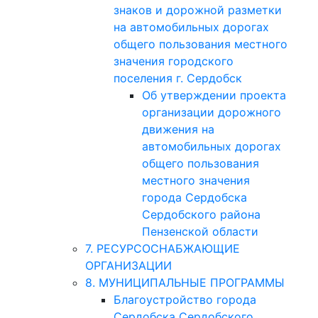
знаков и дорожной разметки
на автомобильных дорогах
общего пользования местного
значения городского
поселения г. Сердобск
Об утверждении проекта
организации дорожного
движения на
автомобильных дорогах
общего пользования
местного значения
города Сердобска
Сердобского района
Пензенской области
7. РЕСУРСОСНАБЖАЮЩИЕ
ОРГАНИЗАЦИИ
8. МУНИЦИПАЛЬНЫЕ ПРОГРАММЫ
Благоустройство города
Сердобска Сердобского